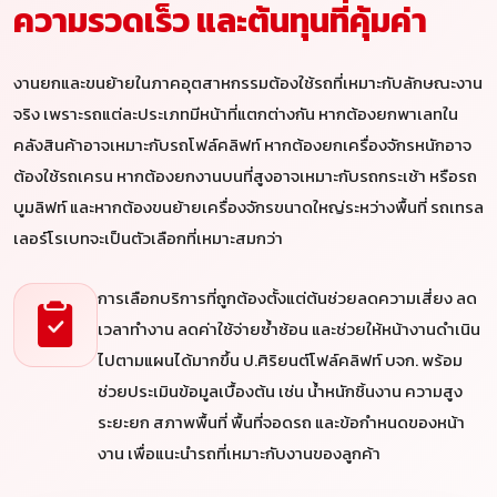
ความรวดเร็ว และต้นทุนที่คุ้มค่า
งานยกและขนย้ายในภาคอุตสาหกรรมต้องใช้รถที่เหมาะกับลักษณะงาน
จริง เพราะรถแต่ละประเภทมีหน้าที่แตกต่างกัน หากต้องยกพาเลทใน
คลังสินค้าอาจเหมาะกับรถโฟล์คลิฟท์ หากต้องยกเครื่องจักรหนักอาจ
ต้องใช้รถเครน หากต้องยกงานบนที่สูงอาจเหมาะกับรถกระเช้า หรือรถ
บูมลิฟท์ และหากต้องขนย้ายเครื่องจักรขนาดใหญ่ระหว่างพื้นที่ รถเทรล
เลอร์โรเบทจะเป็นตัวเลือกที่เหมาะสมกว่า
การเลือกบริการที่ถูกต้องตั้งแต่ต้นช่วยลดความเสี่ยง ลด
เวลาทำงาน ลดค่าใช้จ่ายซ้ำซ้อน และช่วยให้หน้างานดำเนิน
ไปตามแผนได้มากขึ้น ป.ศิริยนต์โฟล์คลิฟท์ บจก. พร้อม
ช่วยประเมินข้อมูลเบื้องต้น เช่น น้ำหนักชิ้นงาน ความสูง
ระยะยก สภาพพื้นที่ พื้นที่จอดรถ และข้อกำหนดของหน้า
งาน เพื่อแนะนำรถที่เหมาะกับงานของลูกค้า