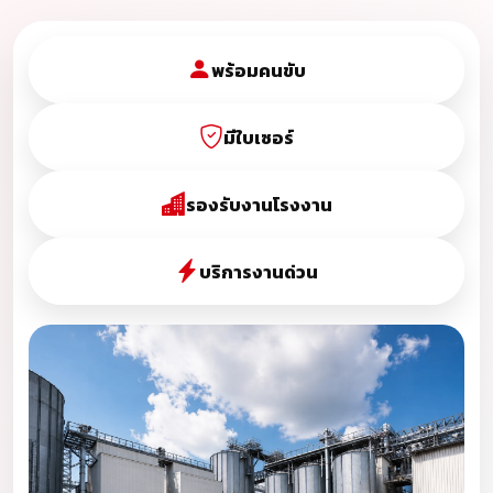
พร้อมคนขับ
มีใบเซอร์
รองรับงานโรงงาน
บริการงานด่วน