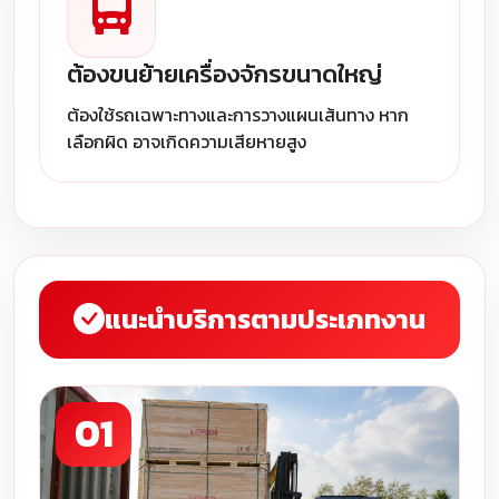
ต้องขนย้ายเครื่องจักรขนาดใหญ่
ต้องใช้รถเฉพาะทางและการวางแผนเส้นทาง หาก
เลือกผิด อาจเกิดความเสียหายสูง
แนะนำบริการตามประเภทงาน
01