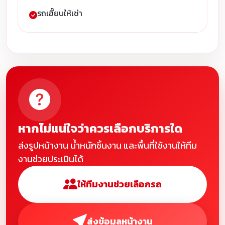
รถเฮี๊ยบให้เช่า
หากไม่แน่ใจว่าควรเลือกบริการใด
ส่งรูปหน้างาน น้ำหนักชิ้นงาน และพื้นที่ใช้งานให้ทีม
งานช่วยประเมินได้
ให้ทีมงานช่วยเลือกรถ
ส่งข้อมูลหน้างาน