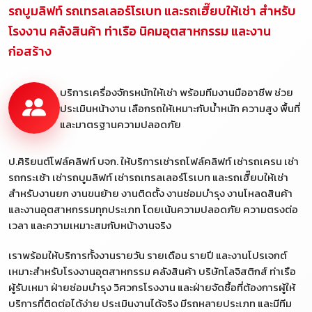
รถบูมลิฟท์ รถเทรลเลอร์โรเบท และรถเฮี๊ยบให้เช่า สำหรับ
โรงงาน คลังสินค้า ท่าเรือ นิคมอุตสาหกรรม และงาน
ก่อสร้าง
บริการเครื่องจักรหนักให้เช่า พร้อมทีมงานมืออาชีพ ช่วย
ประเมินหน้างาน เลือกรถให้เหมาะกับน้ำหนัก ความสูง พื้นที่
และมาตรฐานความปลอดภัย
ป.ศิริยนต์โฟล์คลิฟท์ บจก. ให้บริการเช่ารถโฟล์คลิฟท์ เช่ารถเครน เช่า
รถกระเช้า เช่ารถบูมลิฟท์ เช่ารถเทรลเลอร์โรเบท และรถเฮี๊ยบให้เช่า
สำหรับงานยก งานขนย้าย งานติดตั้ง งานซ่อมบำรุง งานโหลดสินค้า
และงานอุตสาหกรรมทุกประเภท โดยเน้นความปลอดภัย ความตรงต่อ
เวลา และความเหมาะสมกับหน้างานจริง
เราพร้อมให้บริการทั้งงานรายวัน รายเดือน รายปี และงานโปรเจกต์
เหมาะสำหรับโรงงานอุตสาหกรรม คลังสินค้า บริษัทโลจิสติกส์ ท่าเรือ
ผู้รับเหมา ฝ่ายซ่อมบำรุง วิศวกรโรงงาน และฝ่ายจัดซื้อที่ต้องการผู้ให้
บริการที่ติดต่อได้ง่าย ประเมินงานได้จริง มีรถหลายประเภท และมีทีม