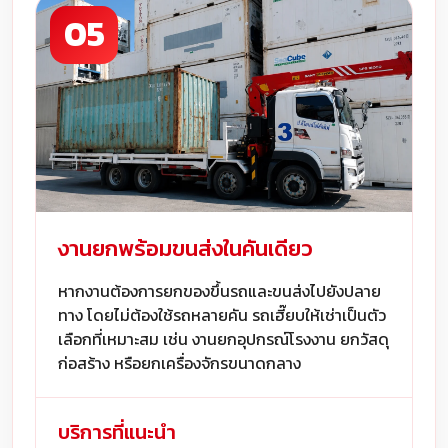
05
งานยกพร้อมขนส่งในคันเดียว
หากงานต้องการยกของขึ้นรถและขนส่งไปยังปลาย
ทาง โดยไม่ต้องใช้รถหลายคัน รถเฮี๊ยบให้เช่าเป็นตัว
เลือกที่เหมาะสม เช่น งานยกอุปกรณ์โรงงาน ยกวัสดุ
ก่อสร้าง หรือยกเครื่องจักรขนาดกลาง
บริการที่แนะนำ