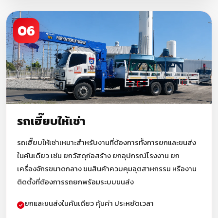
06
รถเฮี๊ยบให้เช่า
รถเฮี๊ยบให้เช่าเหมาะสำหรับงานที่ต้องการทั้งการยกและขนส่ง
ในคันเดียว เช่น ยกวัสดุก่อสร้าง ยกอุปกรณ์โรงงาน ยก
เครื่องจักรขนาดกลาง ขนสินค้าควบคุมอุตสาหกรรม หรืองาน
ติดตั้งที่ต้องการรถยกพร้อมระบบขนส่ง
ยกและขนส่งในคันเดียว คุ้มค่า ประหยัดเวลา