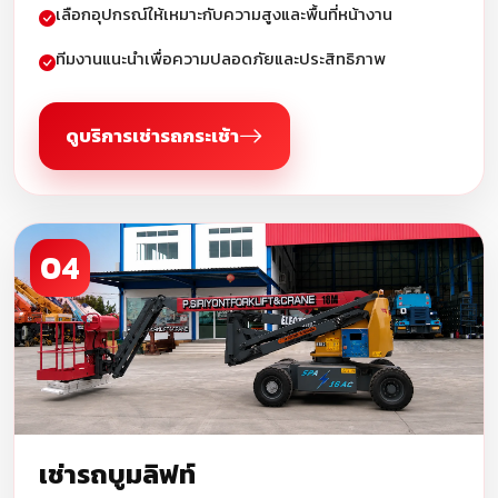
เลือกอุปกรณ์ให้เหมาะกับความสูงและพื้นที่หน้างาน
ทีมงานแนะนำเพื่อความปลอดภัยและประสิทธิภาพ
ดูบริการเช่ารถกระเช้า
04
เช่ารถบูมลิฟท์