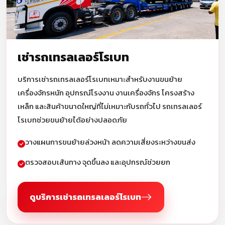
เช่ารถเทรลเลอร์โรเบท
บริการเช่ารถเทรลเลอร์โรเบทเหมาะสำหรับงานขนย้าย
เครื่องจักรหนัก อุปกรณ์โรงงาน งานเครื่องจักร โครงสร้าง
เหล็ก และสินค้าขนาดใหญ่ที่ไม่เหมาะกับรถทั่วไป รถเทรลเลอร์
โรเบทช่วยขนย้ายได้อย่างปลอดภัย
วางแผนการขนย้ายล่วงหน้า ลดความเสี่ยงระหว่างขนส่ง
ตรวจสอบเส้นทาง จุดขึ้นลง และอุปกรณ์ช่วยยก
ดูบริการเช่ารถเทรลเลอร์โรเบท