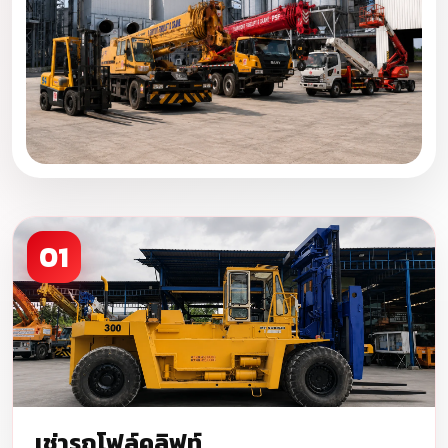
01
เช่ารถโฟล์คลิฟท์