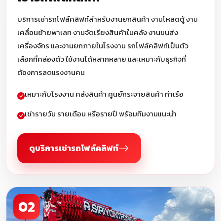
บริการเช่ารถโฟล์คลิฟท์สำหรับงานยกสินค้า งานโหลดตู้ งาน
เคลื่อนย้ายพาเลท งานจัดเรียงสินค้าในคลัง งานขนส่ง
เครื่องจักร และงานยกภายในโรงงาน รถโฟล์คลิฟท์เป็นตัว
เลือกที่คล่องตัว ใช้งานได้หลากหลาย และเหมาะกับธุรกิจที่
ต้องการลดแรงงานคน
เหมาะกับโรงงาน คลังสินค้า ศูนย์กระจายสินค้า ท่าเรือ
เช่ารายวัน รายเดือน หรือรายปี พร้อมทีมงานแนะนำ
ดูบริการเช่ารถโฟล์คลิฟท์
02