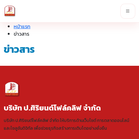
หน้าแรก
ข่าวสาร
ข่าวสาร
บริษัท ป.ศิริยนต์โฟล์คลิฟ จำกัด
บริษัท ป.ศิริยนต์โฟล์คลิฟ จำกัด ให้บริการด้านเว็บไซต์ การตลาดออนไลน์
และโซลูชันดิจิทัล เพื่อช่วยธุรกิจสร้างการเติบโตอย่างยั่งยืน