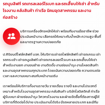
รถบูมลิฟท์ รถเทรลเลอร์โรเบท และรถเฮี๊ยบให้เช่า สำหรับ
โรงงาน คลังสินค้า ท่าเรือ นิคมอุตสาหกรรม และงาน
ก่อสร้าง
บริการเครื่องจักรหนักให้เช่า พร้อมทีมงานมืออาชีพ ช่วย
ประเมินหน้างาน เลือกรถให้เหมาะกับน้ำหนัก ความสูง พื้นที่
และมาตรฐานความปลอดภัย
ป.ศิริยนต์โฟล์คลิฟท์ บจก. ให้บริการเช่ารถโฟล์คลิฟท์ เช่ารถเครน เช่า
รถกระเช้า เช่ารถบูมลิฟท์ เช่ารถเทรลเลอร์โรเบท และรถเฮี๊ยบให้เช่า
สำหรับงานยก งานขนย้าย งานติดตั้ง งานซ่อมบำรุง งานโหลดสินค้า
และงานอุตสาหกรรมทุกประเภท โดยเน้นความปลอดภัย ความตรงต่อ
เวลา และความเหมาะสมกับหน้างานจริง
เราพร้อมให้บริการทั้งงานรายวัน รายเดือน รายปี และงานโปรเจกต์
เหมาะสำหรับโรงงานอุตสาหกรรม คลังสินค้า บริษัทโลจิสติกส์ ท่าเรือ
ผู้รับเหมา ฝ่ายซ่อมบำรุง วิศวกรโรงงาน และฝ่ายจัดซื้อที่ต้องการผู้ให้
บริการที่ติดต่อได้ง่าย ประเมินงานได้จริง มีรถหลายประเภท และมีทีม