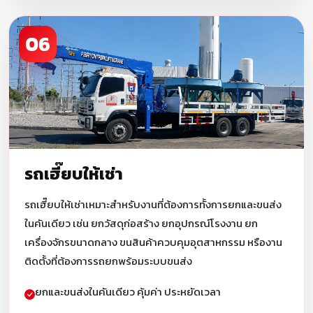
06
รถเฮี๊ยบให้เช่า
รถเฮี๊ยบให้เช่าเหมาะสำหรับงานที่ต้องการทั้งการยกและขนส่ง
ในคันเดียว เช่น ยกวัสดุก่อสร้าง ยกอุปกรณ์โรงงาน ยก
เครื่องจักรขนาดกลาง ขนสินค้าควบคุมอุตสาหกรรม หรืองาน
ติดตั้งที่ต้องการรถยกพร้อมระบบขนส่ง
ยกและขนส่งในคันเดียว คุ้มค่า ประหยัดเวลา