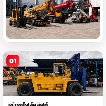
01
เช่ารถโฟล์คลิฟท์