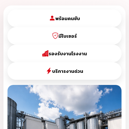
พร้อมคนขับ
มีใบเซอร์
รองรับงานโรงงาน
บริการงานด่วน