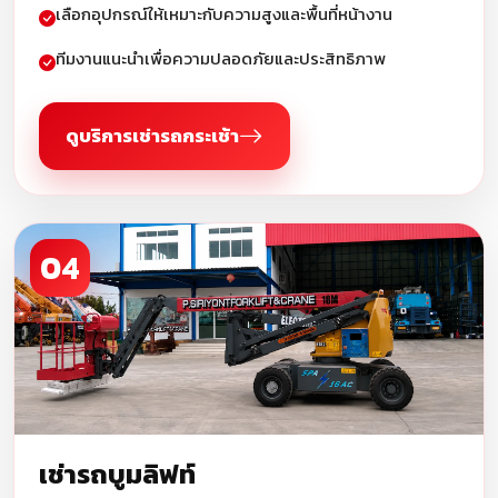
เลือกอุปกรณ์ให้เหมาะกับความสูงและพื้นที่หน้างาน
ทีมงานแนะนำเพื่อความปลอดภัยและประสิทธิภาพ
ดูบริการเช่ารถกระเช้า
04
เช่ารถบูมลิฟท์