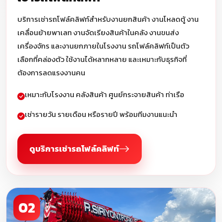
บริการเช่ารถโฟล์คลิฟท์สำหรับงานยกสินค้า งานโหลดตู้ งาน
เคลื่อนย้ายพาเลท งานจัดเรียงสินค้าในคลัง งานขนส่ง
เครื่องจักร และงานยกภายในโรงงาน รถโฟล์คลิฟท์เป็นตัว
เลือกที่คล่องตัว ใช้งานได้หลากหลาย และเหมาะกับธุรกิจที่
ต้องการลดแรงงานคน
เหมาะกับโรงงาน คลังสินค้า ศูนย์กระจายสินค้า ท่าเรือ
เช่ารายวัน รายเดือน หรือรายปี พร้อมทีมงานแนะนำ
ดูบริการเช่ารถโฟล์คลิฟท์
02