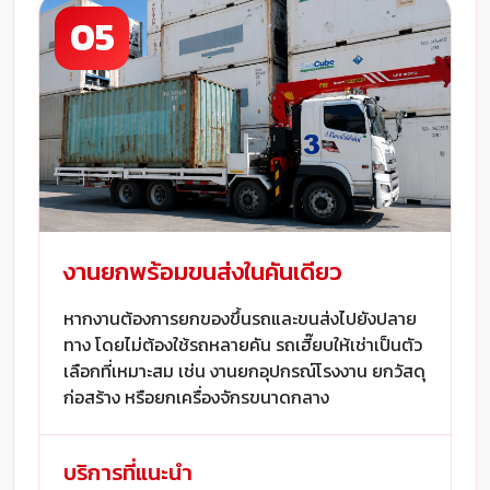
05
งานยกพร้อมขนส่งในคันเดียว
หากงานต้องการยกของขึ้นรถและขนส่งไปยังปลาย
ทาง โดยไม่ต้องใช้รถหลายคัน รถเฮี๊ยบให้เช่าเป็นตัว
เลือกที่เหมาะสม เช่น งานยกอุปกรณ์โรงงาน ยกวัสดุ
ก่อสร้าง หรือยกเครื่องจักรขนาดกลาง
บริการที่แนะนำ