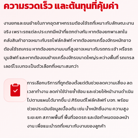
ความรวดเร็ว และต้นทุนที่คุ้มค่า
งานยกและขนย้ายในภาคอุตสาหกรรมต้องใช้รถที่เหมาะกับลักษณะงาน
จริง เพราะรถแต่ละประเภทมีหน้าที่แตกต่างกัน หากต้องยกพาเลทใน
คลังสินค้าอาจเหมาะกับรถโฟล์คลิฟท์ หากต้องยกเครื่องจักรหนักอาจ
ต้องใช้รถเครน หากต้องยกงานบนที่สูงอาจเหมาะกับรถกระเช้า หรือรถ
บูมลิฟท์ และหากต้องขนย้ายเครื่องจักรขนาดใหญ่ระหว่างพื้นที่ รถเทรล
เลอร์โรเบทจะเป็นตัวเลือกที่เหมาะสมกว่า
การเลือกบริการที่ถูกต้องตั้งแต่ต้นช่วยลดความเสี่ยง ลด
เวลาทำงาน ลดค่าใช้จ่ายซ้ำซ้อน และช่วยให้หน้างานดำเนิน
ไปตามแผนได้มากขึ้น ป.ศิริยนต์โฟล์คลิฟท์ บจก. พร้อม
ช่วยประเมินข้อมูลเบื้องต้น เช่น น้ำหนักชิ้นงาน ความสูง
ระยะยก สภาพพื้นที่ พื้นที่จอดรถ และข้อกำหนดของหน้า
งาน เพื่อแนะนำรถที่เหมาะกับงานของลูกค้า