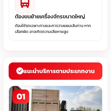
ต้องขนย้ายเครื่องจักรขนาดใหญ่
ต้องใช้รถเฉพาะทางและการวางแผนเส้นทาง หาก
เลือกผิด อาจเกิดความเสียหายสูง
แนะนำบริการตามประเภทงาน
01