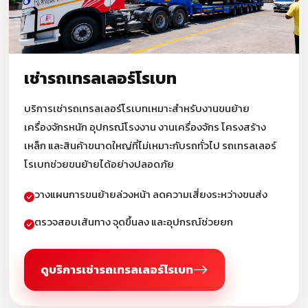
เช่ารถเทรลเลอร์โรเบท
บริการเช่ารถเทรลเลอร์โรเบทเหมาะสำหรับงานขนย้าย
เครื่องจักรหนัก อุปกรณ์โรงงาน งานเครื่องจักร โครงสร้าง
เหล็ก และสินค้าขนาดใหญ่ที่ไม่เหมาะกับรถทั่วไป รถเทรลเลอร์
โรเบทช่วยขนย้ายได้อย่างปลอดภัย
วางแผนการขนย้ายล่วงหน้า ลดความเสี่ยงระหว่างขนส่ง
ตรวจสอบเส้นทาง จุดขึ้นลง และอุปกรณ์ช่วยยก
ดูบริการเช่ารถเทรลเลอร์โรเบท