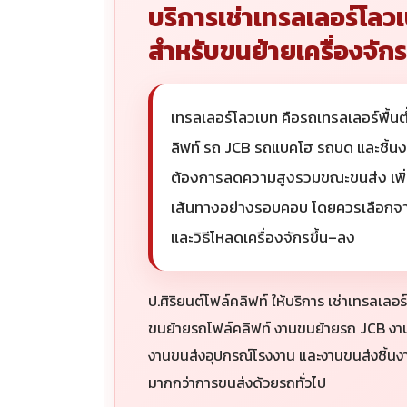
บริการเช่าเทรลเลอร์โลวเ
สำหรับขนย้ายเครื่องจั
เทรลเลอร์โลวเบท คือรถเทรลเลอร์พื้นต
ลิฟท์ รถ JCB รถแบคโฮ รถบด และชิ้น
ต้องการลดความสูงรวมขณะขนส่ง เพิ
เส้นทางอย่างรอบคอบ โดยควรเลือกจาก
และวิธีโหลดเครื่องจักรขึ้น–ลง
ป.ศิริยนต์โฟล์คลิฟท์ ให้บริการ เช่าเทรลเล
ขนย้ายรถโฟล์คลิฟท์ งานขนย้ายรถ JCB งาน
งานขนส่งอุปกรณ์โรงงาน และงานขนส่งชิ้นง
มากกว่าการขนส่งด้วยรถทั่วไป