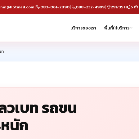
hai@hotmail.com
083-061-2890
098-232-4999
|
|
|
บริการของเรา
พื้นที่ให้บริการ
บท
์โลวเบท รถขน
รหนัก