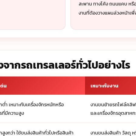
สะพาน ทางโค้ง ถนนแคบ หรือส
งานที่ต้องวางแผนล่วงหน้าเพื
งจากรถเทรลเลอร์ทั่วไปอย่างไร
ด่น
เหมาะกับงาน
กต่ำ เหมาะกับเครื่องจักรหนักหรือ
งานขนย้ายรถโฟล์คลิฟท
รที่มีความสูง
และเครื่องจักรอุตสาห
กสูงกว่า ใช้ขนส่งสินค้าทั่วไปหรือสินค้า
งานขนส่งสินค้า วัสดุ ห