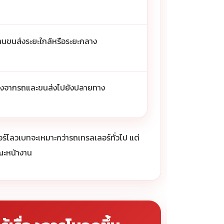
งานขนส่งระยะใกล้หรือระยะกลาง
–ลงจากรถและขนส่งไปยังปลายทาง
อร์โลวเบทจะเหมาะกว่ารถเทรลเลอร์ทั่วไป แต่
ษณะหน้างาน