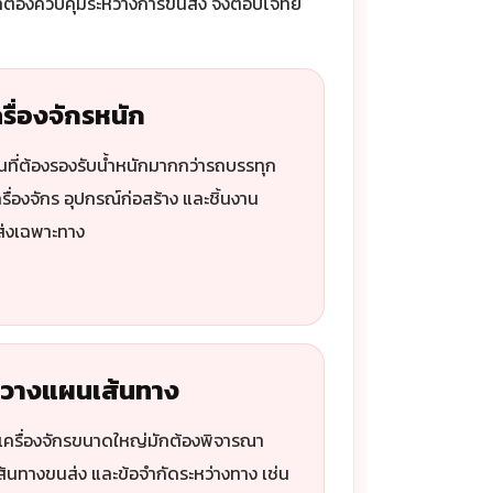
ที่ต้องควบคุมระหว่างการขนส่ง จึงตอบโจทย์
ื่องจักรหนัก
ที่ต้องรองรับน้ำหนักมากกว่ารถบรรทุก
ื่องจักร อุปกรณ์ก่อสร้าง และชิ้นงาน
ส่งเฉพาะทาง
องวางแผนเส้นทาง
อเครื่องจักรขนาดใหญ่มักต้องพิจารณา
ส้นทางขนส่ง และข้อจำกัดระหว่างทาง เช่น