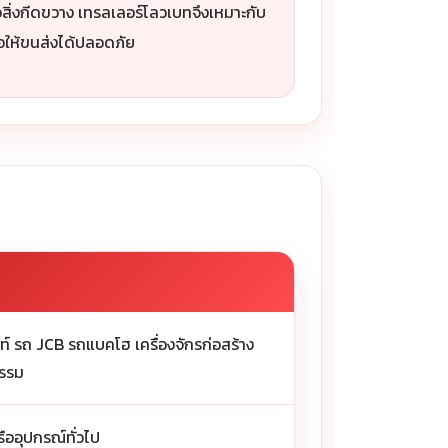
ิ่งกีดขวาง เทรลเลอร์โลวเบทจึงเหมาะกับ
่อให้ขนส่งได้ปลอดภัย
์ รถ JCB รถแบคโฮ เครื่องจักรก่อสร้าง
กรรม
รืออุปกรณ์ทั่วไป