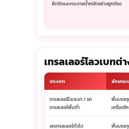
ยึดรัดและกระจายน้ำหนักอย่างถูกต้อง
เทรลเลอร์โลวเบทต่า
ประเภท
ลักษณะเ
เทรลเลอร์โลวเบท / รถ
พื้นบรรทุ
เทรลเลอร์พื้นต่ำ
เครื่องจัก
รถเทรลเลอร์ทั่วไป
พื้นบรรทุ