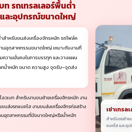
บท รถเทรลเลอร์พื้นต่ำ
กรและอุปกรณ์ขนาดใหญ่
่ำสำหรับขนส่งเครื่องจักรหนัก รถโฟล์ค
งานอุตสาหกรรมขนาดใหญ่ เหมาะกับงานที่
่มความมั่นคงในการบรรทุก และวางแผน
น้ำหนัก ขนาด ความสูง จุดรับ–จุดส่ง
อร์โลวเบท สำหรับงานขนย้ายเครื่องจักรหนัก งาน
ขนส่งรถแบคโฮ งานขนส่งเครื่องจักรก่อสร้าง
เช่าเทรลเ
านอุตสาหกรรมที่มีขนาดใหญ่หรือน้ำหนัก
สำหรับขนย้ายเค
แบคโฮ และอุป