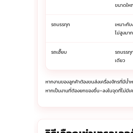
ขนาดใหญ
รถบรรทุก
เหมาะกับ
ไม่สูงมาก
รถเฮี๊ยบ
รถบรรทุก
เดียว
หากงานของลูกค้าต้องขนส่งเครื่องจักรที่มีน้
หากเป็นงานที่ต้องยกของขึ้น–ลงในจุดที่ไม่ม