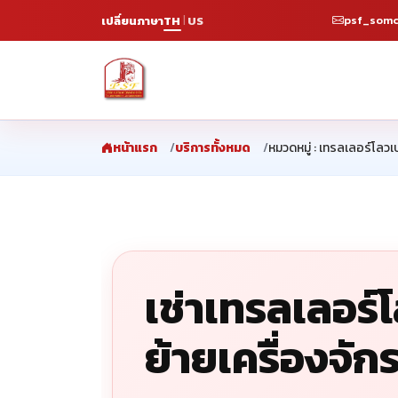
psf_somc
เปลี่ยนภาษา
TH
US
|
หน้าแรก
บริการทั้งหมด
หมวดหมู่ : เทรลเลอร์โลวเ
เช่าเทรลเลอร
ย้ายเครื่องจัก