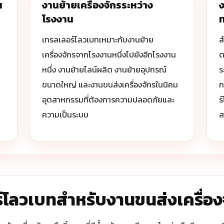
น
งานย้ายเครื่องจักรระหว่าง
โรงงาน
เทรลเลอร์โลวเบทเหมาะกับงานย้าย
ส
เครื่องจักรจากโรงงานหนึ่งไปยังอีกโรงงาน
ต
หนึ่ง งานย้ายไลน์ผลิต งานย้ายอุปกรณ์
ร
ขนาดใหญ่ และงานขนส่งเครื่องจักรในนิคม
ก
อุตสาหกรรมที่ต้องการความปลอดภัยและ
ร
ความเป็นระบบ
ส
์โลวเบทสำหรับงานขนส่งเครื่อง