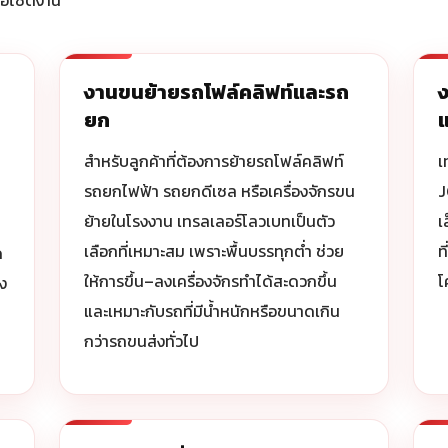
ือไซต์งาน
งานขนย้ายรถโฟล์คลิฟท์และรถ
ยก
แ
สำหรับลูกค้าที่ต้องการย้ายรถโฟล์คลิฟท์
เ
รถยกไฟฟ้า รถยกดีเซล หรือเครื่องจักรขน
J
ย้ายในโรงงาน เทรลเลอร์โลวเบทเป็นตัว
เ
เลือกที่เหมาะสม เพราะพื้นบรรทุกต่ำ ช่วย
ท
ด
ให้การขึ้น–ลงเครื่องจักรทำได้สะดวกขึ้น
โ
าง
และเหมาะกับรถที่มีน้ำหนักหรือขนาดเกิน
กว่ารถขนส่งทั่วไป