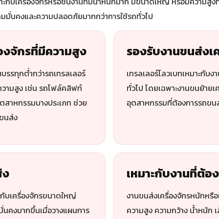
กับเครื่องจักรหรือชิ้นงานที่มีน้ำหนักมาก มีขนาดใหญ่ หรือมีความสูง
ามมั่นคงและความปลอดภัยมากกว่าการใช้รถทั่วไป
องจักรที่มีความสูง
รองรับงานขนส่งเคร
นบรรทุกต่ำกว่ารถเทรลเลอร์
เทรลเลอร์โลวเบทเหมาะกับงาน
ีความสูง เช่น รถโฟล์คลิฟท์
ทั่วไป โดยเฉพาะงานขนย้ายเคร
อุตสาหกรรมบางประเภท ช่วย
อุตสาหกรรมที่ต้องการรถขน
ขนส่ง
่ง
เหมาะกับงานที่ต้
าะกับเครื่องจักรขนาดใหญ่
งานขนส่งเครื่องจักรหนักหรื
ั่นคงมากขึ้นเมื่อวางแผนการ
ความสูง ความกว้าง น้ำหนัก เ