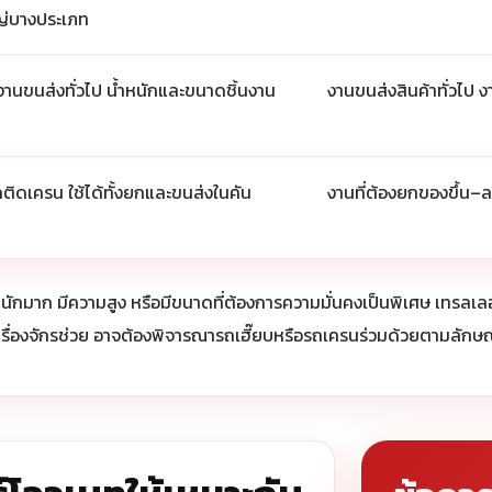
่บางประเภท
งานขนส่งทั่วไป น้ำหนักและขนาดชิ้นงาน
งานขนส่งสินค้าทั่วไป 
ติดเครน ใช้ได้ทั้งยกและขนส่งในคัน
งานที่ต้องยกของขึ้น
ำหนักมาก มีความสูง หรือมีขนาดที่ต้องการความมั่นคงเป็นพิเศษ เทรลเล
ีเครื่องจักรช่วย อาจต้องพิจารณารถเฮี๊ยบหรือรถเครนร่วมด้วยตามลัก