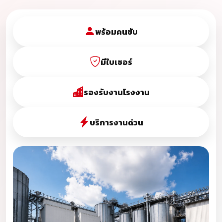
พร้อมคนขับ
มีใบเซอร์
รองรับงานโรงงาน
บริการงานด่วน