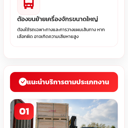
ต้องขนย้ายเครื่องจักรขนาดใหญ่
ต้องใช้รถเฉพาะทางและการวางแผนเส้นทาง หาก
เลือกผิด อาจเกิดความเสียหายสูง
แนะนำบริการตามประเภทงาน
01