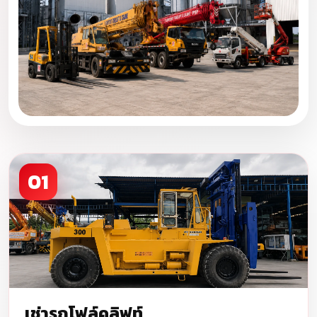
01
เช่ารถโฟล์คลิฟท์