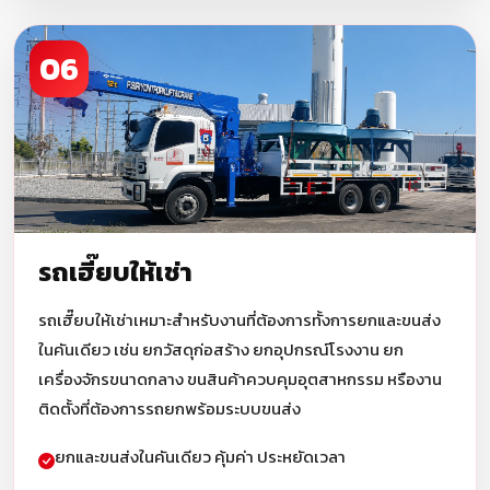
06
รถเฮี๊ยบให้เช่า
รถเฮี๊ยบให้เช่าเหมาะสำหรับงานที่ต้องการทั้งการยกและขนส่ง
ในคันเดียว เช่น ยกวัสดุก่อสร้าง ยกอุปกรณ์โรงงาน ยก
เครื่องจักรขนาดกลาง ขนสินค้าควบคุมอุตสาหกรรม หรืองาน
ติดตั้งที่ต้องการรถยกพร้อมระบบขนส่ง
ยกและขนส่งในคันเดียว คุ้มค่า ประหยัดเวลา