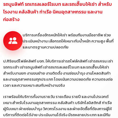
รถบูมลิฟท์ รถเทรลเลอร์โรเบท และรถเฮี๊ยบให้เช่า สำหรับ
โรงงาน คลังสินค้า ท่าเรือ นิคมอุตสาหกรรม และงาน
ก่อสร้าง
บริการเครื่องจักรหนักให้เช่า พร้อมทีมงานมืออาชีพ ช่วย
ประเมินหน้างาน เลือกรถให้เหมาะกับน้ำหนัก ความสูง พื้นที่
และมาตรฐานความปลอดภัย
ป.ศิริยนต์โฟล์คลิฟท์ บจก. ให้บริการเช่ารถโฟล์คลิฟท์ เช่ารถเครน เช่า
รถกระเช้า เช่ารถบูมลิฟท์ เช่ารถเทรลเลอร์โรเบท และรถเฮี๊ยบให้เช่า
สำหรับงานยก งานขนย้าย งานติดตั้ง งานซ่อมบำรุง งานโหลดสินค้า
และงานอุตสาหกรรมทุกประเภท โดยเน้นความปลอดภัย ความตรงต่อ
เวลา และความเหมาะสมกับหน้างานจริง
เราพร้อมให้บริการทั้งงานรายวัน รายเดือน รายปี และงานโปรเจกต์
เหมาะสำหรับโรงงานอุตสาหกรรม คลังสินค้า บริษัทโลจิสติกส์ ท่าเรือ
ผู้รับเหมา ฝ่ายซ่อมบำรุง วิศวกรโรงงาน และฝ่ายจัดซื้อที่ต้องการผู้ให้
บริการที่ติดต่อได้ง่าย ประเมินงานได้จริง มีรถหลายประเภท และมีทีม