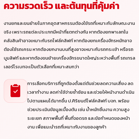
ความรวดเร็ว และต้นทุนที่คุ้มค่า
งานยกและขนย้ายในภาคอุตสาหกรรมต้องใช้รถที่เหมาะกับลักษณะงาน
จริง เพราะรถแต่ละประเภทมีหน้าที่แตกต่างกัน หากต้องยกพาเลทใน
คลังสินค้าอาจเหมาะกับรถโฟล์คลิฟท์ หากต้องยกเครื่องจักรหนักอาจ
ต้องใช้รถเครน หากต้องยกงานบนที่สูงอาจเหมาะกับรถกระเช้า หรือรถ
บูมลิฟท์ และหากต้องขนย้ายเครื่องจักรขนาดใหญ่ระหว่างพื้นที่ รถเทรล
เลอร์โรเบทจะเป็นตัวเลือกที่เหมาะสมกว่า
การเลือกบริการที่ถูกต้องตั้งแต่ต้นช่วยลดความเสี่ยง ลด
เวลาทำงาน ลดค่าใช้จ่ายซ้ำซ้อน และช่วยให้หน้างานดำเนิน
ไปตามแผนได้มากขึ้น ป.ศิริยนต์โฟล์คลิฟท์ บจก. พร้อม
ช่วยประเมินข้อมูลเบื้องต้น เช่น น้ำหนักชิ้นงาน ความสูง
ระยะยก สภาพพื้นที่ พื้นที่จอดรถ และข้อกำหนดของหน้า
งาน เพื่อแนะนำรถที่เหมาะกับงานของลูกค้า