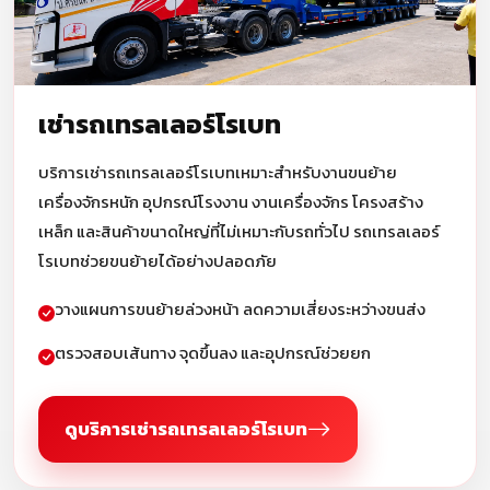
เช่ารถเทรลเลอร์โรเบท
บริการเช่ารถเทรลเลอร์โรเบทเหมาะสำหรับงานขนย้าย
เครื่องจักรหนัก อุปกรณ์โรงงาน งานเครื่องจักร โครงสร้าง
เหล็ก และสินค้าขนาดใหญ่ที่ไม่เหมาะกับรถทั่วไป รถเทรลเลอร์
โรเบทช่วยขนย้ายได้อย่างปลอดภัย
วางแผนการขนย้ายล่วงหน้า ลดความเสี่ยงระหว่างขนส่ง
ตรวจสอบเส้นทาง จุดขึ้นลง และอุปกรณ์ช่วยยก
ดูบริการเช่ารถเทรลเลอร์โรเบท