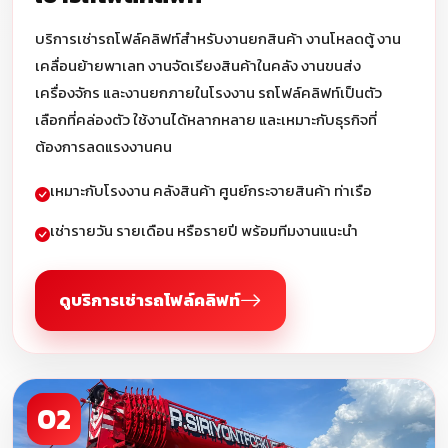
บริการเช่ารถโฟล์คลิฟท์สำหรับงานยกสินค้า งานโหลดตู้ งาน
เคลื่อนย้ายพาเลท งานจัดเรียงสินค้าในคลัง งานขนส่ง
เครื่องจักร และงานยกภายในโรงงาน รถโฟล์คลิฟท์เป็นตัว
เลือกที่คล่องตัว ใช้งานได้หลากหลาย และเหมาะกับธุรกิจที่
ต้องการลดแรงงานคน
เหมาะกับโรงงาน คลังสินค้า ศูนย์กระจายสินค้า ท่าเรือ
เช่ารายวัน รายเดือน หรือรายปี พร้อมทีมงานแนะนำ
ดูบริการเช่ารถโฟล์คลิฟท์
02