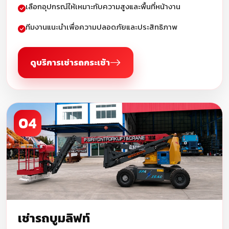
เลือกอุปกรณ์ให้เหมาะกับความสูงและพื้นที่หน้างาน
ทีมงานแนะนำเพื่อความปลอดภัยและประสิทธิภาพ
ดูบริการเช่ารถกระเช้า
04
เช่ารถบูมลิฟท์