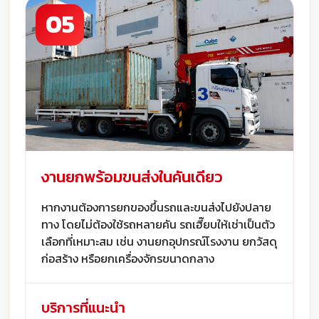
05
งานยกพร้อมขนส่งในคันเดียว
หากงานต้องการยกของขึ้นรถและขนส่งไปยังปลาย
ทาง โดยไม่ต้องใช้รถหลายคัน รถเฮี๊ยบให้เช่าเป็นตัว
เลือกที่เหมาะสม เช่น งานยกอุปกรณ์โรงงาน ยกวัสดุ
ก่อสร้าง หรือยกเครื่องจักรขนาดกลาง
บริการที่แนะนำ