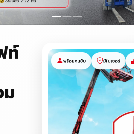
ฟท์
พร้อมคนขับ
มีใบเซอร์
อม