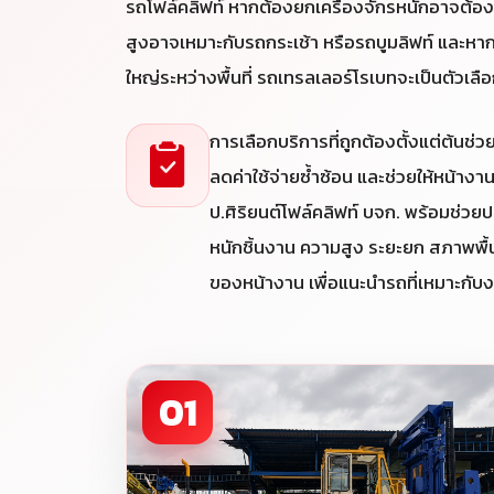
รถโฟล์คลิฟท์ หากต้องยกเครื่องจักรหนักอาจต้อ
สูงอาจเหมาะกับรถกระเช้า หรือรถบูมลิฟท์ และหา
ใหญ่ระหว่างพื้นที่ รถเทรลเลอร์โรเบทจะเป็นตัวเลื
การเลือกบริการที่ถูกต้องตั้งแต่ต้นช
ลดค่าใช้จ่ายซ้ำซ้อน และช่วยให้หน้าง
ป.ศิริยนต์โฟล์คลิฟท์ บจก. พร้อมช่วยประ
หนักชิ้นงาน ความสูง ระยะยก สภาพพื้น
ของหน้างาน เพื่อแนะนำรถที่เหมาะกับ
01