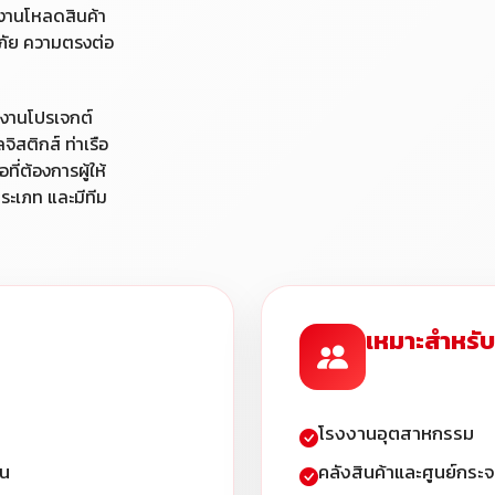
 งานโหลดสินค้า
ัย ความตรงต่อ
ละงานโปรเจกต์
ิสติกส์ ท่าเรือ
ที่ต้องการผู้ให้
ประเภท และมีทีม
เหมาะสำหรับ
โรงงานอุตสาหกรรม
าน
คลังสินค้าและศูนย์กระจ