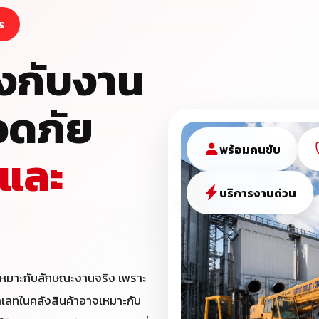
ร
รงกับงาน
อดภัย
พร้อมคนขับ
 และ
บริการงานด่วน
หมาะกับลักษณะงานจริง เพราะ
าเลทในคลังสินค้าอาจเหมาะกับ