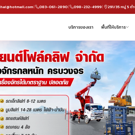
hai@hotmail.com
083-061-2890
098-232-4999
|
|
|
บริการของเรา
พื้นที่ให้บริการ