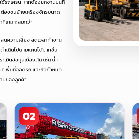
งใช้รถเครน หากต้องยกงานบนที่
กต้องขนย้ายเครื่องจักรขนาด
อกที่เหมาะสมกว่า
่วยลดความเสี่ยง ลดเวลาทำงาน
านดำเนินไปตามแผนได้มากขึ้น
เมินข้อมูลเบื้องต้น เช่น น้ำ
ที่ พื้นที่จอดรถ และข้อกำหนด
งานของลูกค้า
02