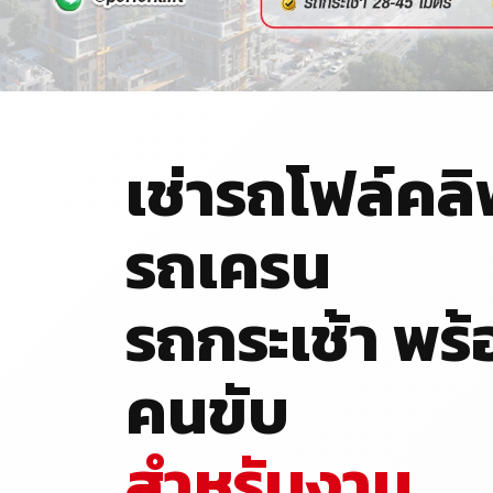
เช่ารถโฟล์คลิ
รถเครน
รถกระเช้า พร้
คนขับ
สำหรับงาน