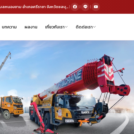
291/35 หมู่ 5 ตำบลหนองขาม อำเภอศรีราชา จังหวัดชลบุรี 20230
|
|
|
บทความ
ผลงาน
เกี่ยวกับเรา
ติดต่อเรา