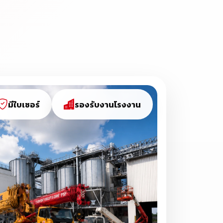
มีใบเซอร์
รองรับงานโรงงาน