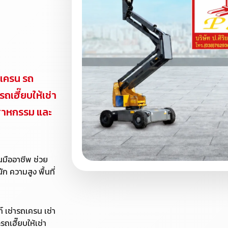
ถเครน รถ
ถเฮี๊ยบให้เช่า
ตสาหกรรม และ
านมืออาชีพ ช่วย
ก ความสูง พื้นที่
์ เช่ารถเครน เช่า
ถเฮี๊ยบให้เช่า