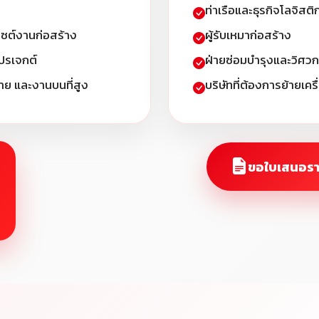
ท่าเรือและธุรกิจโลจิสติ
ไซต์งานก่อสร้าง
ผู้รับเหมาก่อสร้าง
ปรเจกต์
ฝ่ายซ่อมบำรุงและวิศว
ย และงานบนที่สูง
บริษัทที่ต้องการย้ายเคร
ขอใบเสนอร