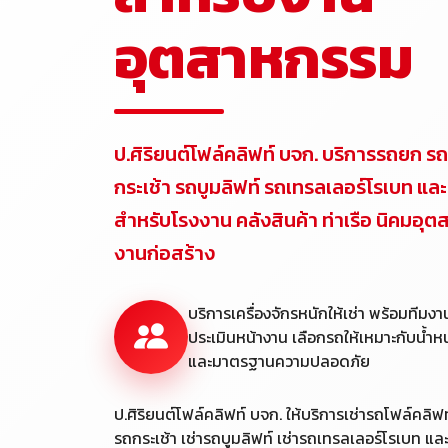
อุตสาหกรรม
ป.ศิริยนต์โฟล์คลิฟท์ บจก. บริการรถยก ร
กระเช้า รถบูมลิฟท์ รถเทรลเลอร์โรเบท และร
สำหรับโรงงาน คลังสินค้า ท่าเรือ นิคมอุ
งานก่อสร้าง
บริการเครื่องจักรหนักให้เช่า พร้อมทีมง
ประเมินหน้างาน เลือกรถให้เหมาะกับน้ำหนั
และมาตรฐานความปลอดภัย
ป.ศิริยนต์โฟล์คลิฟท์ บจก. ให้บริการเช่ารถโฟล์คลิฟท
รถกระเช้า เช่ารถบูมลิฟท์ เช่ารถเทรลเลอร์โรเบท และร