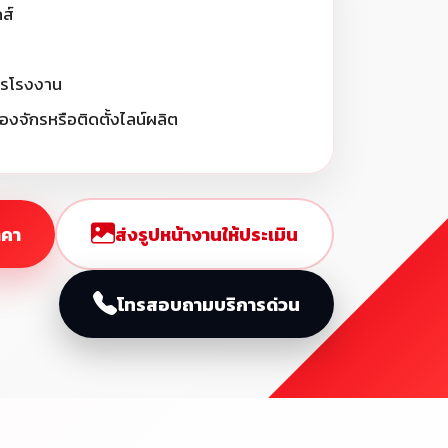
กส์
กรโรงงาน
ื่องจักรหรือติดตั้งไลน์ผลิต
าคา
ส่งรูปหน้างานให้ประเมิน
โทรสอบถามบริการด่วน