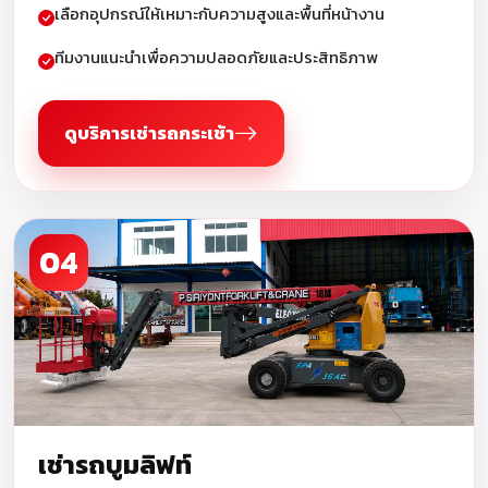
เลือกอุปกรณ์ให้เหมาะกับความสูงและพื้นที่หน้างาน
ทีมงานแนะนำเพื่อความปลอดภัยและประสิทธิภาพ
ดูบริการเช่ารถกระเช้า
04
เช่ารถบูมลิฟท์