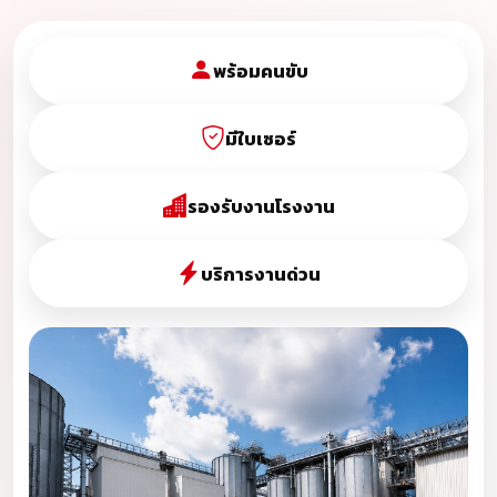
พร้อมคนขับ
มีใบเซอร์
รองรับงานโรงงาน
บริการงานด่วน