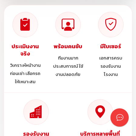
ประเมินงาน
พร้อมคนขับ
มีใบเซอร์
จริง
ทีมงานมาก
เอกสารครบ
วิเคราะห์หน้างาน
ประสบการณ์ ใช้
รองรับงาน
ก่อนเช่า เลือกรถ
งานปลอดภัย
โรงงาน
ให้เหมาะสม
รองรับงาน
บริการหลายพื้นที่