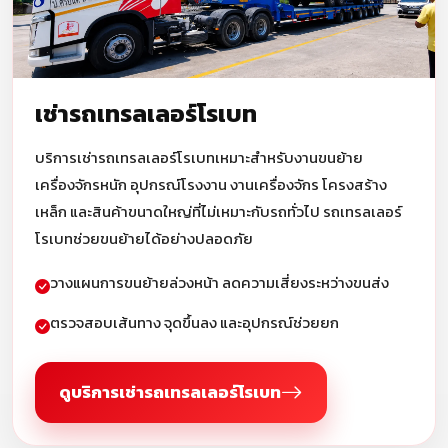
เช่ารถเทรลเลอร์โรเบท
บริการเช่ารถเทรลเลอร์โรเบทเหมาะสำหรับงานขนย้าย
เครื่องจักรหนัก อุปกรณ์โรงงาน งานเครื่องจักร โครงสร้าง
เหล็ก และสินค้าขนาดใหญ่ที่ไม่เหมาะกับรถทั่วไป รถเทรลเลอร์
โรเบทช่วยขนย้ายได้อย่างปลอดภัย
วางแผนการขนย้ายล่วงหน้า ลดความเสี่ยงระหว่างขนส่ง
ตรวจสอบเส้นทาง จุดขึ้นลง และอุปกรณ์ช่วยยก
ดูบริการเช่ารถเทรลเลอร์โรเบท