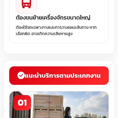
ต้องขนย้ายเครื่องจักรขนาดใหญ่
ต้องใช้รถเฉพาะทางและการวางแผนเส้นทาง หาก
เลือกผิด อาจเกิดความเสียหายสูง
แนะนำบริการตามประเภทงาน
01