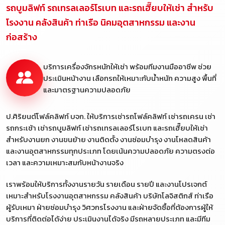
รถบูมลิฟท์ รถเทรลเลอร์โรเบท และรถเฮี๊ยบให้เช่า สำหรับ
โรงงาน คลังสินค้า ท่าเรือ นิคมอุตสาหกรรม และงาน
ก่อสร้าง
บริการเครื่องจักรหนักให้เช่า พร้อมทีมงานมืออาชีพ ช่วย
ประเมินหน้างาน เลือกรถให้เหมาะกับน้ำหนัก ความสูง พื้นที่
และมาตรฐานความปลอดภัย
ป.ศิริยนต์โฟล์คลิฟท์ บจก. ให้บริการเช่ารถโฟล์คลิฟท์ เช่ารถเครน เช่า
รถกระเช้า เช่ารถบูมลิฟท์ เช่ารถเทรลเลอร์โรเบท และรถเฮี๊ยบให้เช่า
สำหรับงานยก งานขนย้าย งานติดตั้ง งานซ่อมบำรุง งานโหลดสินค้า
และงานอุตสาหกรรมทุกประเภท โดยเน้นความปลอดภัย ความตรงต่อ
เวลา และความเหมาะสมกับหน้างานจริง
เราพร้อมให้บริการทั้งงานรายวัน รายเดือน รายปี และงานโปรเจกต์
เหมาะสำหรับโรงงานอุตสาหกรรม คลังสินค้า บริษัทโลจิสติกส์ ท่าเรือ
ผู้รับเหมา ฝ่ายซ่อมบำรุง วิศวกรโรงงาน และฝ่ายจัดซื้อที่ต้องการผู้ให้
บริการที่ติดต่อได้ง่าย ประเมินงานได้จริง มีรถหลายประเภท และมีทีม