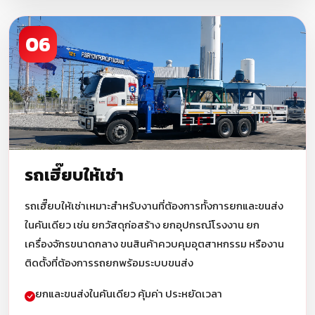
06
รถเฮี๊ยบให้เช่า
รถเฮี๊ยบให้เช่าเหมาะสำหรับงานที่ต้องการทั้งการยกและขนส่ง
ในคันเดียว เช่น ยกวัสดุก่อสร้าง ยกอุปกรณ์โรงงาน ยก
เครื่องจักรขนาดกลาง ขนสินค้าควบคุมอุตสาหกรรม หรืองาน
ติดตั้งที่ต้องการรถยกพร้อมระบบขนส่ง
ยกและขนส่งในคันเดียว คุ้มค่า ประหยัดเวลา