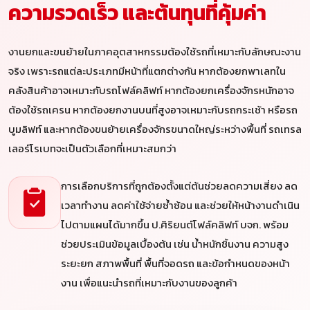
ความรวดเร็ว และต้นทุนที่คุ้มค่า
งานยกและขนย้ายในภาคอุตสาหกรรมต้องใช้รถที่เหมาะกับลักษณะงาน
จริง เพราะรถแต่ละประเภทมีหน้าที่แตกต่างกัน หากต้องยกพาเลทใน
คลังสินค้าอาจเหมาะกับรถโฟล์คลิฟท์ หากต้องยกเครื่องจักรหนักอาจ
ต้องใช้รถเครน หากต้องยกงานบนที่สูงอาจเหมาะกับรถกระเช้า หรือรถ
บูมลิฟท์ และหากต้องขนย้ายเครื่องจักรขนาดใหญ่ระหว่างพื้นที่ รถเทรล
เลอร์โรเบทจะเป็นตัวเลือกที่เหมาะสมกว่า
การเลือกบริการที่ถูกต้องตั้งแต่ต้นช่วยลดความเสี่ยง ลด
เวลาทำงาน ลดค่าใช้จ่ายซ้ำซ้อน และช่วยให้หน้างานดำเนิน
ไปตามแผนได้มากขึ้น ป.ศิริยนต์โฟล์คลิฟท์ บจก. พร้อม
ช่วยประเมินข้อมูลเบื้องต้น เช่น น้ำหนักชิ้นงาน ความสูง
ระยะยก สภาพพื้นที่ พื้นที่จอดรถ และข้อกำหนดของหน้า
งาน เพื่อแนะนำรถที่เหมาะกับงานของลูกค้า