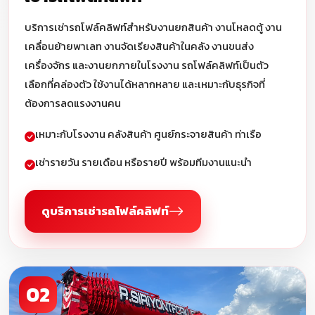
บริการเช่ารถโฟล์คลิฟท์สำหรับงานยกสินค้า งานโหลดตู้ งาน
เคลื่อนย้ายพาเลท งานจัดเรียงสินค้าในคลัง งานขนส่ง
เครื่องจักร และงานยกภายในโรงงาน รถโฟล์คลิฟท์เป็นตัว
เลือกที่คล่องตัว ใช้งานได้หลากหลาย และเหมาะกับธุรกิจที่
ต้องการลดแรงงานคน
เหมาะกับโรงงาน คลังสินค้า ศูนย์กระจายสินค้า ท่าเรือ
เช่ารายวัน รายเดือน หรือรายปี พร้อมทีมงานแนะนำ
ดูบริการเช่ารถโฟล์คลิฟท์
02