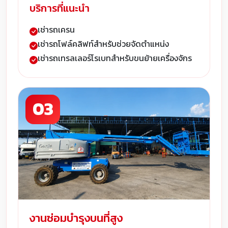
บริการที่แนะนำ
เช่ารถเครน
เช่ารถโฟล์คลิฟท์สำหรับช่วยจัดตำแหน่ง
เช่ารถเทรลเลอร์โรเบทสำหรับขนย้ายเครื่องจักร
03
งานซ่อมบำรุงบนที่สูง