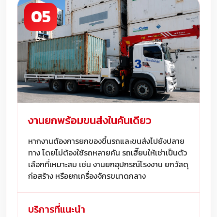
05
งานยกพร้อมขนส่งในคันเดียว
หากงานต้องการยกของขึ้นรถและขนส่งไปยังปลาย
ทาง โดยไม่ต้องใช้รถหลายคัน รถเฮี๊ยบให้เช่าเป็นตัว
เลือกที่เหมาะสม เช่น งานยกอุปกรณ์โรงงาน ยกวัสดุ
ก่อสร้าง หรือยกเครื่องจักรขนาดกลาง
บริการที่แนะนำ