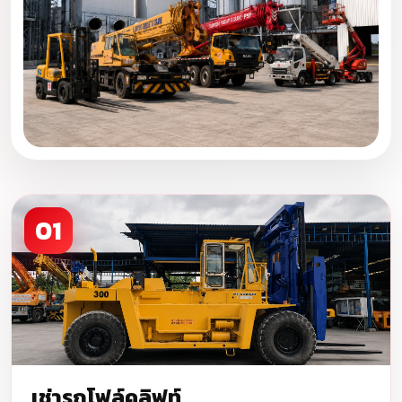
01
เช่ารถโฟล์คลิฟท์