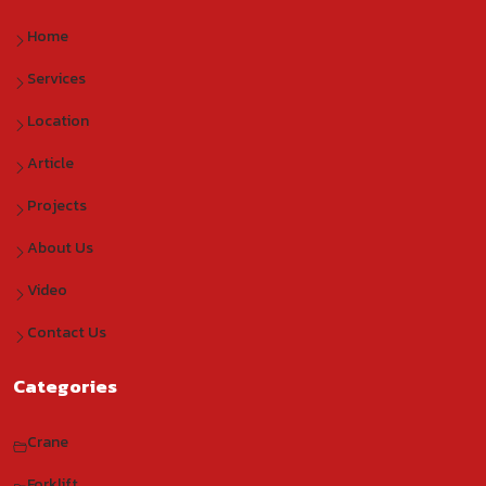
Home
Services
Location
Article
Projects
About Us
Video
Contact Us
Categories
Crane
Forklift