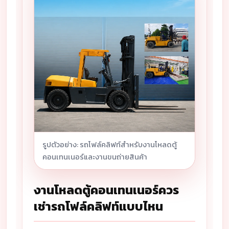
รูปตัวอย่าง: รถโฟล์คลิฟท์สำหรับงานโหลดตู้
คอนเทนเนอร์และงานขนถ่ายสินค้า
งานโหลดตู้คอนเทนเนอร์ควร
เช่ารถโฟล์คลิฟท์แบบไหน