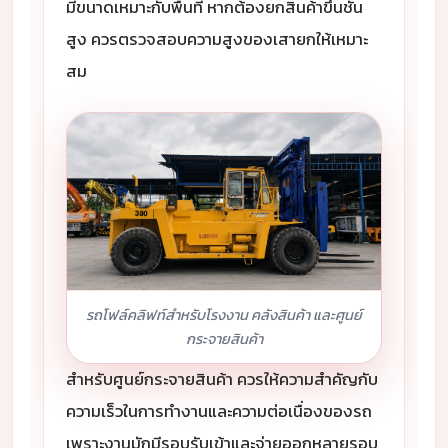
มีขนาดเหมาะกับพื้นที่ หากต้องยกสินค้าขึ้นชั้น
สูง ควรตรวจสอบความสูงของเสายกให้เหมาะ
สม
รถโฟล์คลิฟท์สำหรับโรงงาน คลังสินค้า และศูนย์
กระจายสินค้า
สำหรับศูนย์กระจายสินค้า ควรให้ความสำคัญกับ
ความเร็วในการทำงานและความต่อเนื่องของรถ
เพราะงานมักมีรอบรับเข้าและจ่ายออกหลายรอบ