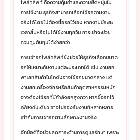
โฟล์คลิฟท์ คือความคุ้มค่าและความยืดหยุ่นใน
การใช้งาน ธุรกิจสามารถเลือกใช้รถตามงาน
จริงได้โดยไม่ต้องซื้อรถไว้เอง หากงานมีระยะ
เวลาสั้นหรือไม่ได้ใช้งานทุกวัน การเช่าจะช่วย
ควบคุมต้นทุนได้ง่ายกว่า
การเช่ารถโฟล์คลิฟท์ยังช่วยให้ธุรกิจเลือกขนาด
รถให้เหมาะกับงานแต่ละประเภทได้ เช่น งานยก
พาเลทสินค้าในโกดังอาจใช้รถขนาดกลาง แต่
งานยกเครื่องจักรหรือสินค้าอุตสาหกรรมหนัก
อาจต้องใช้รถที่มีกำลังยกสูงกว่า หากซื้อรถไว้
เพียงคันเดียว อาจไม่รองรับงานที่หลากหลาย
เท่ากับการเช่ารถตามลักษณะงานจริง
อีกข้อดีคือช่วยลดภาระด้านการดูแลรักษา เพราะ