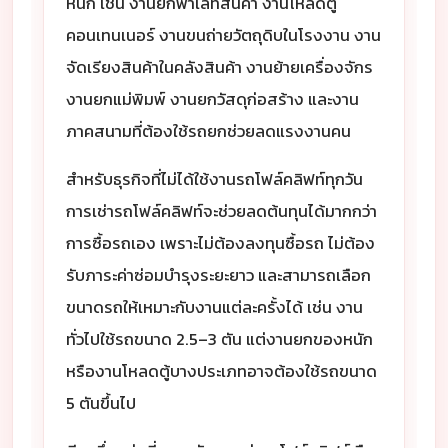
หนัก เช่น งานยกพาเลทสินค้า งานโหลดตู้
คอนเทนเนอร์ งานขนถ่ายวัตถุดิบในโรงงาน งาน
จัดเรียงสินค้าในคลังสินค้า งานย้ายเครื่องจักร
งานยกแม่พิมพ์ งานยกวัสดุก่อสร้าง และงาน
ภาคสนามที่ต้องใช้รถยกช่วยลดแรงงานคน
สำหรับธุรกิจที่ไม่ได้ใช้งานรถโฟล์คลิฟท์ทุกวัน
การเช่ารถโฟล์คลิฟท์จะช่วยลดต้นทุนได้มากกว่า
การซื้อรถเอง เพราะไม่ต้องลงทุนซื้อรถ ไม่ต้อง
รับภาระค่าซ่อมบำรุงระยะยาว และสามารถเลือก
ขนาดรถให้เหมาะกับงานแต่ละครั้งได้ เช่น งาน
ทั่วไปใช้รถขนาด 2.5–3 ตัน แต่งานยกของหนัก
หรืองานโหลดตู้บางประเภทอาจต้องใช้รถขนาด
5 ตันขึ้นไป