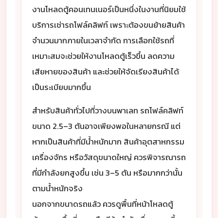
งานโหลดตู้คอนเทนเนอร์เป็นหนึ่งในงานที่นิยมใช้
บริการเช่ารถโฟล์คลิฟท์ เพราะต้องขนย้ายสินค้า
จำนวนมากภายในเวลาจำกัด การเลือกใช้รถที่
เหมาะสมจะช่วยให้งานโหลดตู้เร็วขึ้น ลดความ
เสียหายของสินค้า และช่วยให้จัดเรียงสินค้าได้
เป็นระเบียบมากขึ้น
สำหรับสินค้าทั่วไปที่วางบนพาเลท รถโฟล์คลิฟท์
ขนาด 2.5–3 ตันอาจเพียงพอในหลายกรณี แต่
หากเป็นสินค้าที่มีน้ำหนักมาก สินค้าอุตสาหกรรม
เครื่องจักร หรือวัสดุขนาดใหญ่ ควรพิจารณารถ
ที่มีกำลังยกสูงขึ้น เช่น 3–5 ตัน หรือมากกว่านั้น
ตามน้ำหนักจริง
นอกจากขนาดรถแล้ว ควรดูพื้นที่หน้าโหลดตู้