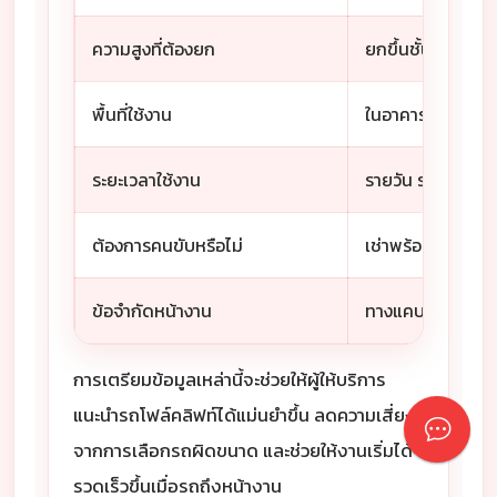
ความสูงที่ต้องยก
ยกขึ้นชั้นวาง ยกเข
พื้นที่ใช้งาน
ในอาคาร กลางแจ้ง พ
ระยะเวลาใช้งาน
รายวัน รายเดือน 
ต้องการคนขับหรือไม่
เช่าพร้อมคนขับ หร
ข้อจำกัดหน้างาน
ทางแคบ ประตูต่ำ พ
การเตรียมข้อมูลเหล่านี้จะช่วยให้ผู้ให้บริการ
แนะนำรถโฟล์คลิฟท์ได้แม่นยำขึ้น ลดความเสี่ยง
จากการเลือกรถผิดขนาด และช่วยให้งานเริ่มได้
รวดเร็วขึ้นเมื่อรถถึงหน้างาน