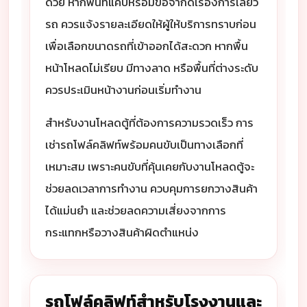
ด้วย หากพื้นที่แคบหรือมีข้อจำกัดเรื่องการเลี้ยว
รถ ควรแจ้งรายละเอียดให้ผู้ให้บริการทราบก่อน
เพื่อเลือกขนาดรถที่เข้าออกได้สะดวก หากพื้น
หน้าโหลดไม่เรียบ มีทางลาด หรือพื้นที่ต่างระดับ
ควรประเมินหน้างานก่อนเริ่มทำงาน
สำหรับงานโหลดตู้ที่ต้องการความรวดเร็ว การ
เช่ารถโฟล์คลิฟท์พร้อมคนขับเป็นทางเลือกที่
เหมาะสม เพราะคนขับที่คุ้นเคยกับงานโหลดตู้จะ
ช่วยลดเวลาการทำงาน ควบคุมการยกวางสินค้า
ได้แม่นยำ และช่วยลดความเสี่ยงจากการ
กระแทกหรือวางสินค้าผิดตำแหน่ง
รถโฟล์คลิฟท์สำหรับโรงงานและ