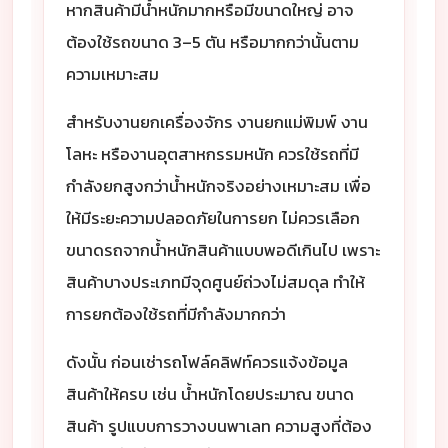
หากสินค้ามีน้ำหนักมากหรือมีขนาดใหญ่ อาจ
ต้องใช้รถขนาด 3–5 ตัน หรือมากกว่านั้นตาม
ความเหมาะสม
สำหรับงานยกเครื่องจักร งานยกแม่พิมพ์ งาน
โลหะ หรืองานอุตสาหกรรมหนัก ควรใช้รถที่มี
กำลังยกสูงกว่าน้ำหนักจริงอย่างเหมาะสม เพื่อ
ให้มีระยะความปลอดภัยในการยก ไม่ควรเลือก
ขนาดรถจากน้ำหนักสินค้าแบบพอดีเกินไป เพราะ
สินค้าบางประเภทมีจุดศูนย์ถ่วงไม่สมดุล ทำให้
การยกต้องใช้รถที่มีกำลังมากกว่า
ดังนั้น ก่อนเช่ารถโฟล์คลิฟท์ควรแจ้งข้อมูล
สินค้าให้ครบ เช่น น้ำหนักโดยประมาณ ขนาด
สินค้า รูปแบบการวางบนพาเลท ความสูงที่ต้อง