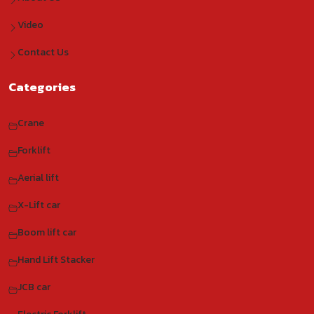
Video
Contact Us
Categories
Crane
Forklift
Aerial lift
X-Lift car
Boom lift car
Hand Lift Stacker
JCB car