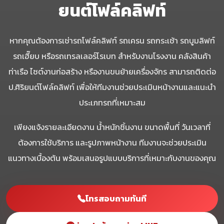
ยนต์โฟล์คลิฟท์
หากคุณต้องการเช่ารถโฟล์คลิฟท์ รถเครน รถกระเช้า รถบูมลิฟท์
รถเฮี๊ยบ หรือรถเทรลเลอร์โรเบท สำหรับงานโรงงาน คลังสินค้า
ท่าเรือ ไซต์งานก่อสร้าง หรืองานขนย้ายเครื่องจักร สามารถติดต่อ
ป.ศิริยนต์โฟล์คลิฟท์ เพื่อให้ทีมงานช่วยประเมินหน้างานและแนะนำ
ประเภทรถที่เหมาะสม
เพียงแจ้งรายละเอียดงาน น้ำหนักชิ้นงาน ขนาดพื้นที่ วันเวลาที่
ต้องการใช้บริการ และรูปภาพหน้างาน ทีมงานจะช่วยประเมิน
แนวทางเบื้องต้น พร้อมเสนอรูปแบบบริการที่เหมาะกับงานของคุณ
โทรสอบถามทันที