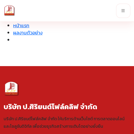
หน้าแรก
ผลงานตัวอย่าง
บริษัท ป.ศิริยนต์โฟล์คลิฟ จำกัด
บริษัท ป.ศิริยนต์โฟล์คลิฟ จำกัด ให้บริการด้านเว็บไซต์ การตลาดออนไลน์
และโซลูชันดิจิทัล เพื่อช่วยธุรกิจสร้างการเติบโตอย่างยั่งยืน