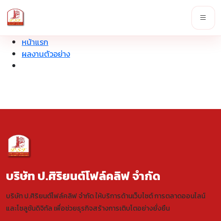
หน้าแรก
ผลงานตัวอย่าง
บริษัท ป.ศิริยนต์โฟล์คลิฟ จำกัด
บริษัท ป.ศิริยนต์โฟล์คลิฟ จำกัด ให้บริการด้านเว็บไซต์ การตลาดออนไลน์
และโซลูชันดิจิทัล เพื่อช่วยธุรกิจสร้างการเติบโตอย่างยั่งยืน