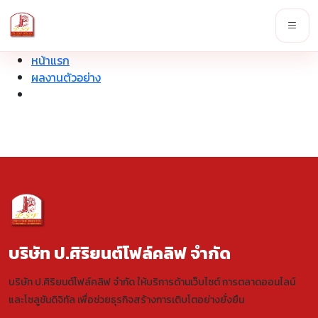
หน้าแรก
ผลงานตัวอย่าง
บริษัท ป.ศิริยนต์โฟล์คลิฟ จำกัด
บริษัท ป.ศิริยนต์โฟล์คลิฟ จำกัด ให้บริการด้านเว็บไซต์ การตลาดออนไลน์
และโซลูชันดิจิทัล เพื่อช่วยธุรกิจสร้างการเติบโตอย่างยั่งยืน