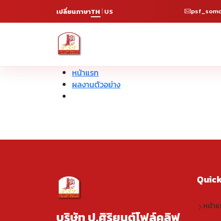
psf_somc
เปลี่ยนภาษา
TH
US
|
หน้าแรก
ผลงานตัวอย่าง
Quick
หน้าแ
บริษัท ป.ศิริยนต์โฟล์คลิฟ