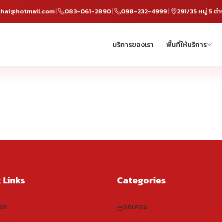
hai@hotmail.com
083-061-2890
098-232-4999
|
|
|
บริการของเรา
พื้นที่ให้บริการ
 Links
Categories
รก
รถเครน