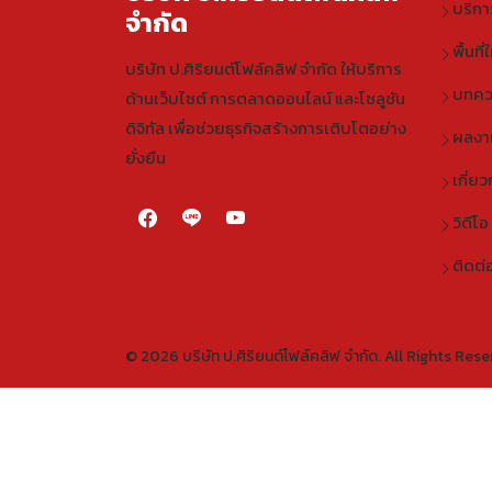
บริก
จำกัด
พื้นที
บริษัท ป.ศิริยนต์โฟล์คลิฟ จำกัด ให้บริการ
บทคว
ด้านเว็บไซต์ การตลาดออนไลน์ และโซลูชัน
ดิจิทัล เพื่อช่วยธุรกิจสร้างการเติบโตอย่าง
ผลงา
ยั่งยืน
เกี่ยว
วิดีโอ
ติดต่
© 2026 บริษัท ป.ศิริยนต์โฟล์คลิฟ จำกัด. All Rights Rese